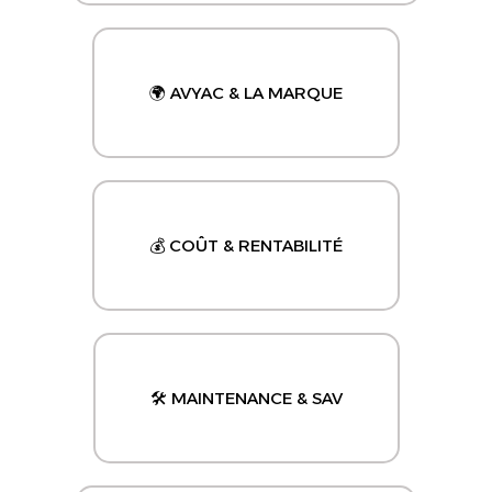
🌍 AVYAC & LA MARQUE
💰 COÛT & RENTABILITÉ
🛠️ MAINTENANCE & SAV