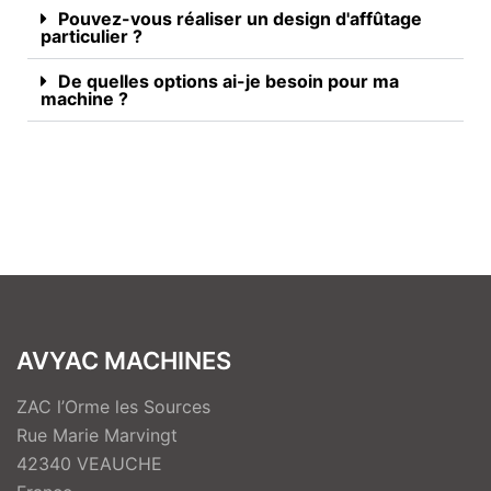
Pouvez-vous réaliser un design d'affûtage
particulier ?
De quelles options ai-je besoin pour ma
machine ?
AVYAC MACHINES
ZAC l’Orme les Sources
Rue Marie Marvingt
42340 VEAUCHE