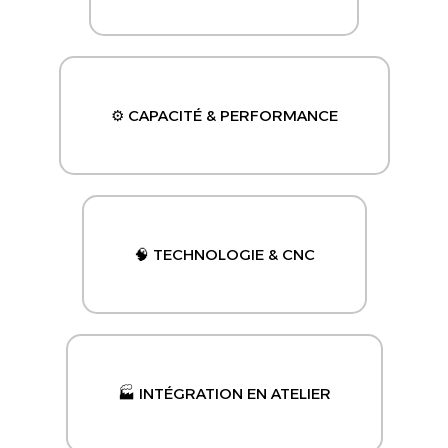
⚙️ CAPACITÉ & PERFORMANCE
🧠 TECHNOLOGIE & CNC
🏭 INTÉGRATION EN ATELIER