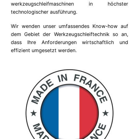
werkzeugschleifmaschinen in höchster
technologischer ausführung.
Wir wenden unser umfassendes Know-how auf
dem Gebiet der Werkzeugschleiftechnik so an,
dass Ihre Anforderungen wirtschaftlich und
effizient umgesetzt werden.