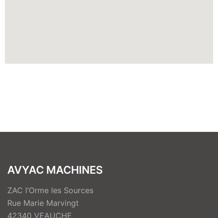
AVYAC MACHINES
ZAC l’Orme les Sources
Rue Marie Marvingt
42340 VEAUCHE